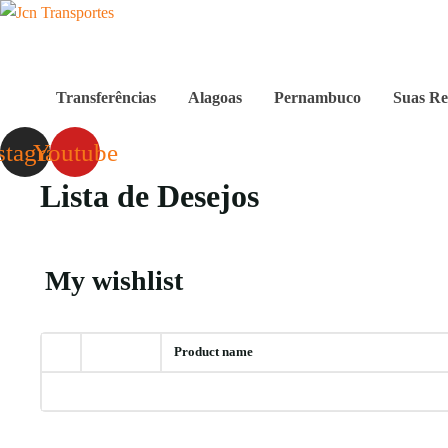
Transferências
Alagoas
Pernambuco
Suas Re
stagram
Youtube
Lista de Desejos
My wishlist
Product name