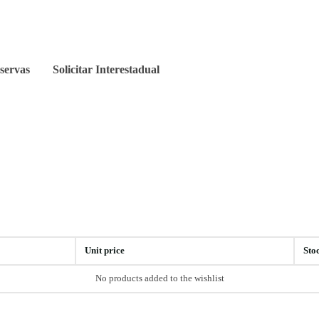
servas
Solicitar Interestadual
Unit price
Stoc
No products added to the wishlist